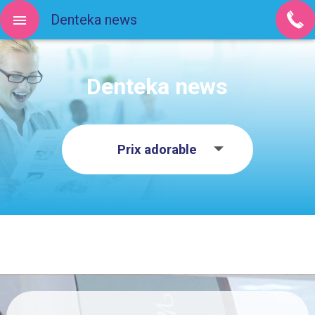
Denteka news
Denteka news
Prix adorable