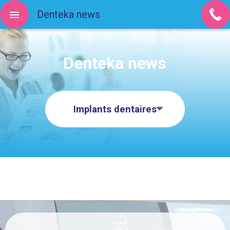
Denteka news
Denteka news
Implants dentaires