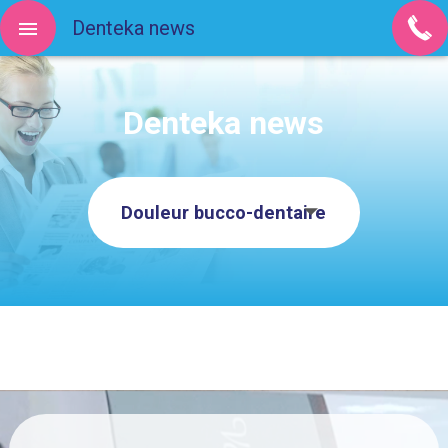
Denteka news
Denteka news
Douleur bucco-dentaire