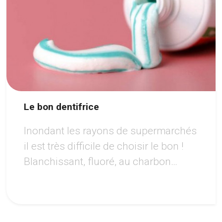
Le bon dentifrice
Inondant les rayons de supermarchés
il est très difficile de choisir le bon !
Blanchissant, fluoré, au charbon
végétal, pour dents sensibles ...