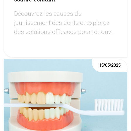
Découvrez les causes du
jaunissement des dents et explorez
des solutions efficaces pour retrouver
un sourire éclatant. Des remèdes
maison aux traitements
professionnels, ce guide vous aide à
15/05/2025
choisir la meilleure option pour vos
besoins.