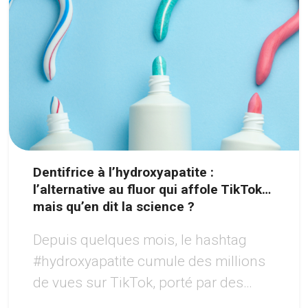
Dentifrice à l’hydroxyapatite :
l’alternative au fluor qui affole TikTok…
mais qu’en dit la science ?
Depuis quelques mois, le hashtag
#hydroxyapatite cumule des millions
de vues sur TikTok, porté par des
créateurs vantant un sourire «