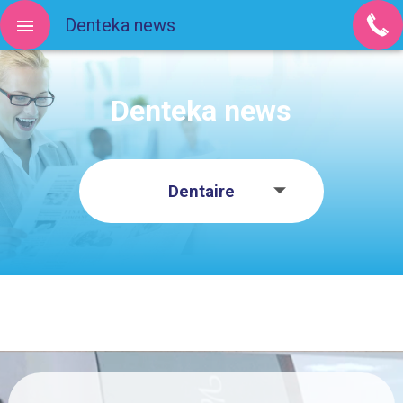
Denteka news
Denteka news
Dentaire