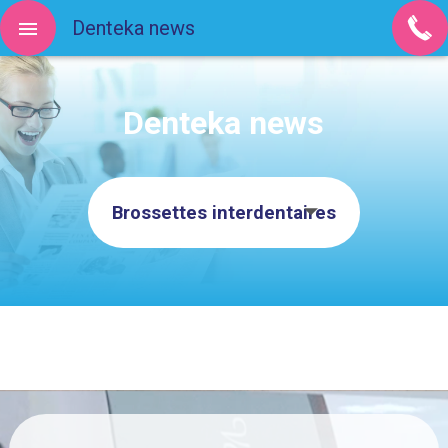
Denteka news
Denteka news
Brossettes interdentaires